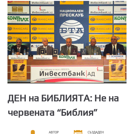
ДЕН на БИБЛИЯТА: Не на
червената “Библия”
АВТОР
СЪЗДАДЕН