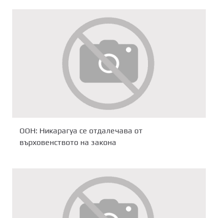
ООН: Никарагуа се отдалечава от
върховенството на закона