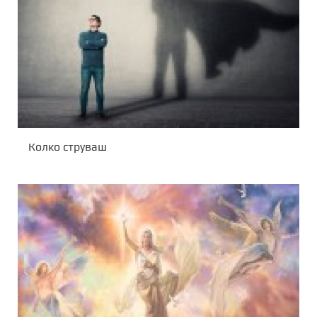
Колко струваш