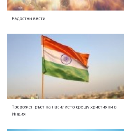
Радостни вести
Тревожен ръст на насилието срещу християни в
Индия