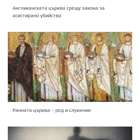
Англиканската църква срещу закона за
асистирано убийство
Ранната църква – ред и служение