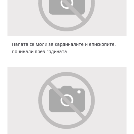
Папата се моли за кардиналите и епископите,
починали през годината