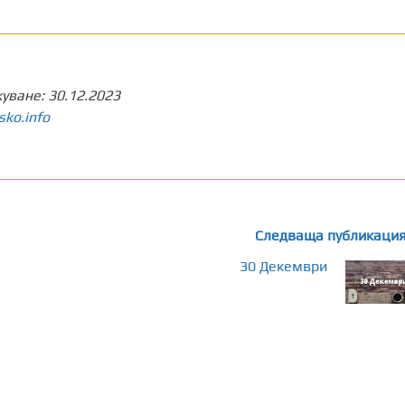
куване:
30.12.2023
sko.info
Следваща публикаци
30 Декември