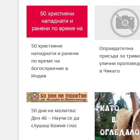
50 християни
Оправдателна
нападнати и ранени
присъда за трим
по време на
улични пропове
богослужение в
в Чикаго
Индия
50 дни на молитва:
Ден 46 – Научи се да
слушаш Божия глас