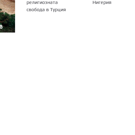
Нигерия
религиозната
свобода в Турция