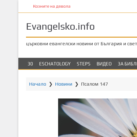
П
Козните на дявола
р
е
Evangelsko.info
м
и
н
църковни евангелски новини от България и све
е
т
е
30
ESCHATOLOGY
STEPS
ВИДЕО
ЗА БИБ
к
ъ
м
Начало
❯
Новини
❯
Псалом 147
о
с
н
о
в
н
о