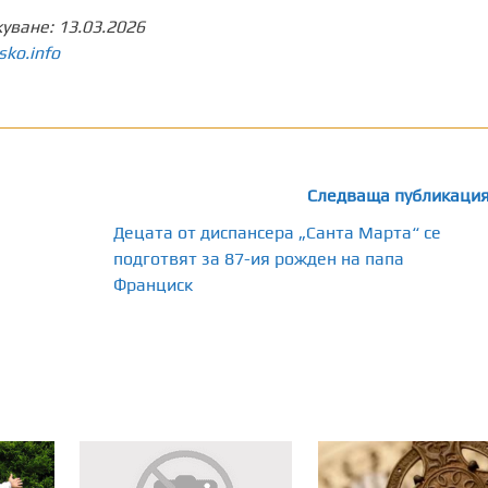
куване:
13.03.2026
sko.info
Следваща публикаци
Децата от диспансера „Санта Марта“ се
подготвят за 87-ия рожден на папа
Франциск