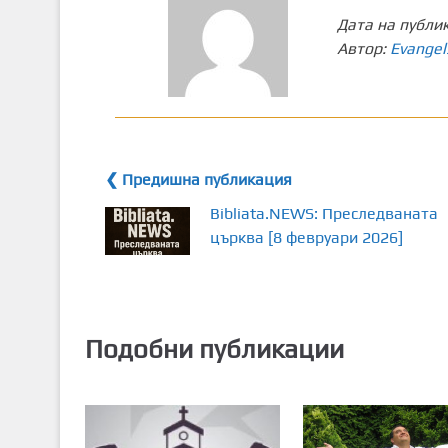
Дата на публи
Автор:
Evangel
❮ Предишна публикация
Bibliata.NEWS: Преследваната
църква [8 февруари 2026]
Подобни публикации