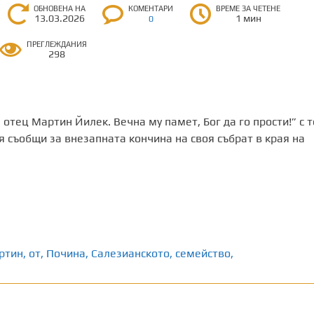
ОБНОВЕНА НА
КОМЕНТАРИ
ВРЕМЕ ЗА ЧЕТЕНЕ
13.03.2026
1 мин
0
ПРЕГЛЕЖДАНИЯ
298
отец Мартин Йилек. Вечна му памет, Бог да го прости!” с т
я съобщи за внезапната кончина на своя събрат в края на
ртин
,
от
,
Почина
,
Салезианското
,
семейство,