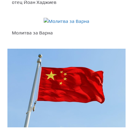
отец Йоан Хаджиев
Молитва за Варна