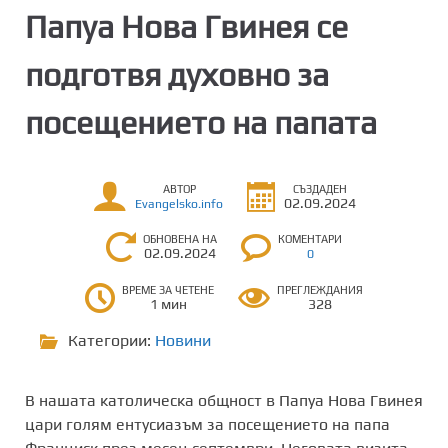
Папуа Нова Гвинея се
подготвя духовно за
посещението на папата
АВТОР
СЪЗДАДЕН
02.09.2024
Evangelsko.info
ОБНОВЕНА НА
КОМЕНТАРИ
02.09.2024
0
ВРЕМЕ ЗА ЧЕТЕНЕ
ПРЕГЛЕЖДАНИЯ
1 мин
328
Категории:
Новини
В нашата католическа общност в Папуа Нова Гвинея
цари голям ентусиазъм за посещението на папа