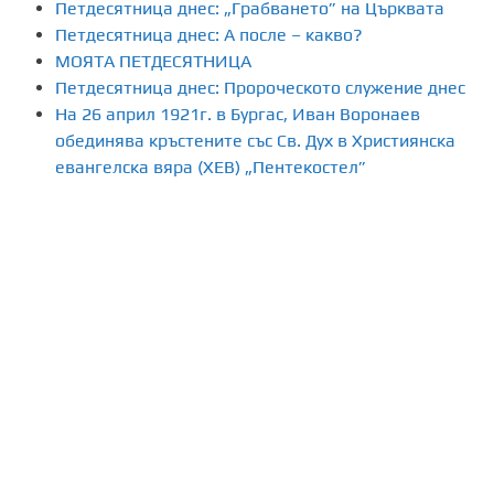
Петдесятница днес: „Грабването” на Църквата
Петдесятница днес: А после – какво?
МОЯТА ПЕТДЕСЯТНИЦА
Петдесятница днес: Пророческото служение днес
На 26 април 1921г. в Бургас, Иван Воронаев
обединява кръстените със Св. Дух в Християнска
евангелска вяра (ХЕВ) „Пентекостел”