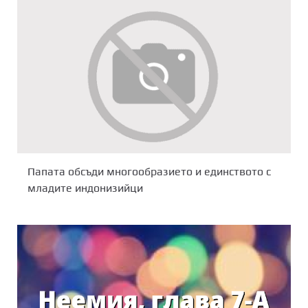
Папата обсъди многообразието и единството с
младите индонизийци