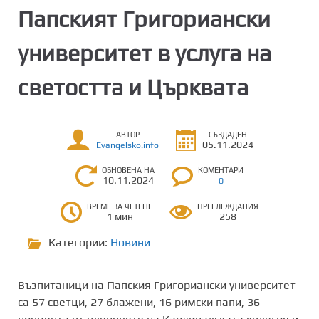
Папският Григориански
университет в услуга на
светостта и Църквата
АВТОР
СЪЗДАДЕН
05.11.2024
Evangelsko.info
ОБНОВЕНА НА
КОМЕНТАРИ
10.11.2024
0
ВРЕМЕ ЗА ЧЕТЕНЕ
ПРЕГЛЕЖДАНИЯ
1 мин
258
Категории:
Новини
Възпитаници на Папския Григориански университет
са 57 светци, 27 блажени, 16 римски папи, 36