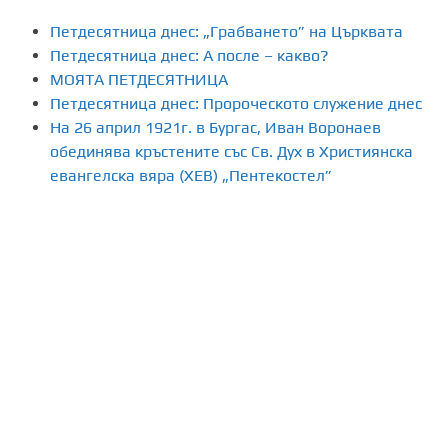
Петдесятница днес: „Грабването” на Църквата
Петдесятница днес: А после – какво?
МОЯТА ПЕТДЕСЯТНИЦА
Петдесятница днес: Пророческото служение днес
На 26 април 1921г. в Бургас, Иван Воронаев
обединява кръстените със Св. Дух в Християнска
евангелска вяра (ХЕВ) „Пентекостел”