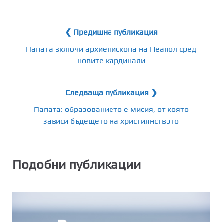
❮ Предишна публикация
Папата включи архиепископа на Неапол сред
новите кардинали
Следваща публикация ❯
Папата: образованието е мисия, от която
зависи бъдещето на християнството
Подобни публикации