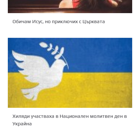
Обичам Исус, но приключих с Църквата
Хиляди участваха в Национален молитвен ден в
Украйна