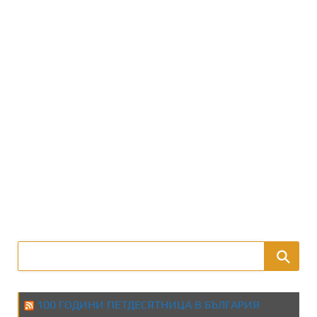
100 ГОДИНИ ПЕТДЕСЯТНИЦА В БЪЛГАРИЯ