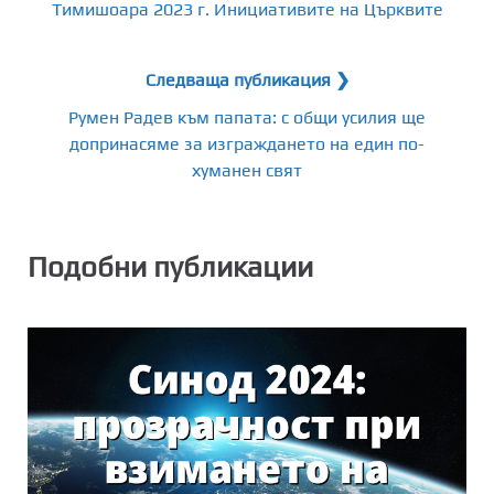
Тимишоара 2023 г. Инициативите на Църквите
Следваща публикация ❯
Румен Радев към папата: с общи усилия ще
допринасяме за изграждането на един по-
хуманен свят
Подобни публикации