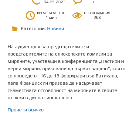
04.05.2023
0
ВРЕМЕ ЗА ЧЕТЕНЕ
ПРЕГЛЕЖДАНИЯ
1 мин
268
Категории:
Новини
На аудиенцшя за председателите и
представителите на епископските комисии за
миряните, участващи в конференцията „Пастири и
верни миряни, призовани да вървят заедно“, която
се проведе от 16 до 18 феврурари във Ватикана,
папа Франциск ги призова да насърчават
съвместната отговорност на миряните в своите
църкви в дух на синодалност.
Прочети всичко