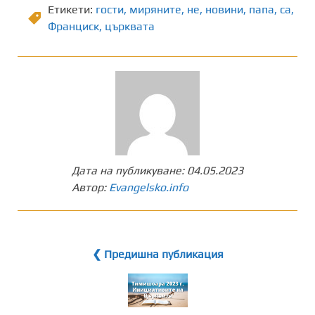
Етикети:
гости
,
миряните
,
не
,
новини
,
папа
,
са
,
Франциск
,
църквата
Дата на публикуване:
04.05.2023
Автор:
Evangelsko.info
❮ Предишна публикация