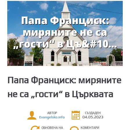
Папа Франциск: миряните
не са „гости“ в Църквата
АВТОР
СЪЗДАДЕН
04.05.2023
Evangelsko.info
ОБНОВЕНА НА
КОМЕНТАРИ