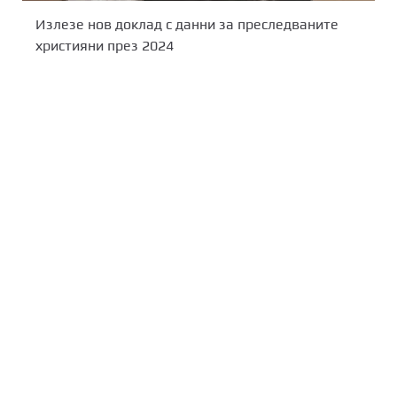
Излезе нов доклад с данни за преследваните
християни през 2024