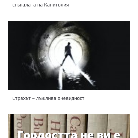
стъпалата на Капитолия
Страхът – лъжлива очевидност