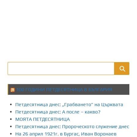
100 ГОДИНИ ПЕТДЕСЯТНИЦА В БЪЛГАРИЯ
Петдесятница днес: „Грабването” на Църквата
Петдесятница днес: А после – какво?
МОЯТА ПЕТДЕСЯТНИЦА
Петдесятница днес: Пророческото служение днес
На 26 април 1921г. в Бургас, Иван Воронаев