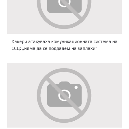
Хакери атакуваха комуникационната система на
ССЦ: „няма да се поддадем на заплахи“