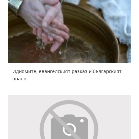
Идиомите, евангелският разказ и българският
аналог