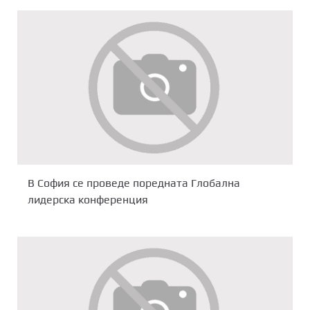
В София се проведе поредната Глобална
лидерска конференция