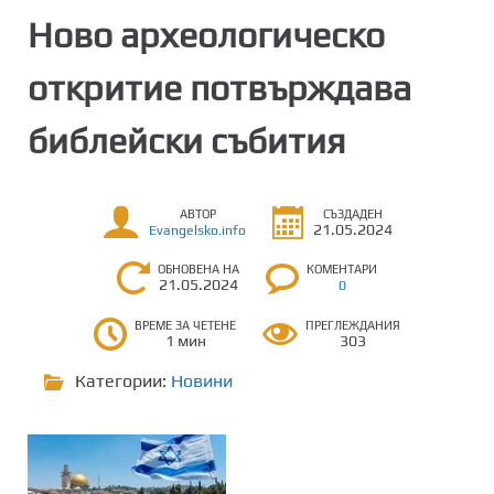
Ново археологическо
откритие потвърждава
библейски събития
АВТОР
СЪЗДАДЕН
21.05.2024
Evangelsko.info
ОБНОВЕНА НА
КОМЕНТАРИ
21.05.2024
0
ВРЕМЕ ЗА ЧЕТЕНЕ
ПРЕГЛЕЖДАНИЯ
1 мин
303
Категории:
Новини