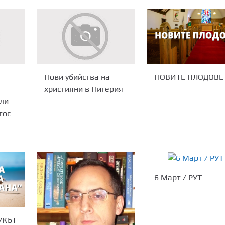
НОВИТЕ ПЛОДОВЕ
Нови убийства на
християни в Нигерия
ели
тос
6 Март / РУТ
УКЪТ