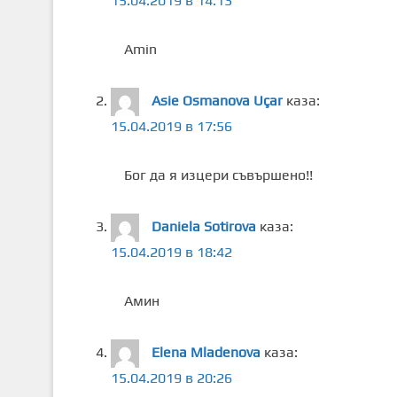
15.04.2019 в 14:13
Amin
Asie Osmanova Uçar
каза:
15.04.2019 в 17:56
Бог да я изцери съвършено!!
Daniela Sotirova
каза:
15.04.2019 в 18:42
Амин
Elena Mladenova
каза:
15.04.2019 в 20:26