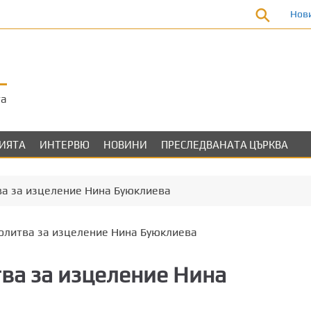
Нов
та
ЛИЯТА
ИНТЕРВЮ
НОВИНИ
ПРЕСЛЕДВАНАТА ЦЪРКВА
ва за изцеление Нина Буюклиева
ва за изцеление Нина