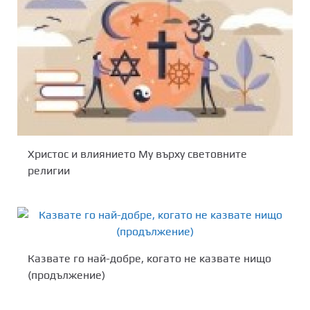
Христос и влиянието Му върху световните
религии
Казвате го най-добре, когато не казвате нищо
(продължение)