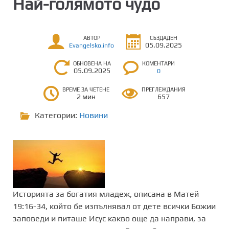
Най-голямото чудо
АВТОР
СЪЗДАДЕН
05.09.2025
Evangelsko.info
ОБНОВЕНА НА
КОМЕНТАРИ
05.09.2025
0
ВРЕМЕ ЗА ЧЕТЕНЕ
ПРЕГЛЕЖДАНИЯ
2 мин
657
Категории:
Новини
Историята за богатия младеж, описана в Матей
19:16-34, който бе изпълнявал от дете всички Божии
заповеди и питаше Исус какво още да направи, за