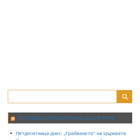
100 ГОДИНИ ПЕТДЕСЯТНИЦА В БЪЛГАРИЯ
Петдесятница днес: „Грабването” на Църквата