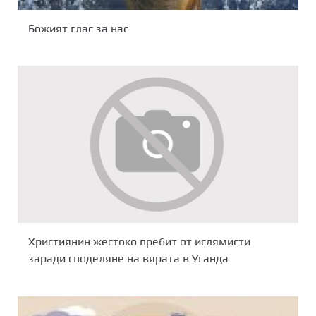
Божият глас за нас
Християнин жестоко пребит от ислямисти
заради споделяне на вярата в Уганда