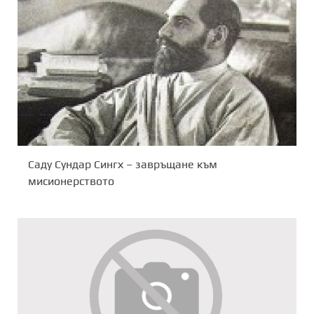
Саду Сундар Сингх – завръщане към
мисионерството