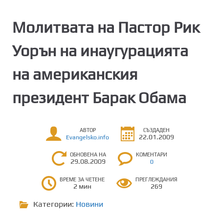
Молитвата на Пастор Рик
Уорън на инаугурацията
на американския
президент Барак Обама
АВТОР
СЪЗДАДЕН
22.01.2009
Evangelsko.info
ОБНОВЕНА НА
КОМЕНТАРИ
29.08.2009
0
ВРЕМЕ ЗА ЧЕТЕНЕ
ПРЕГЛЕЖДАНИЯ
2 мин
269
Категории:
Новини