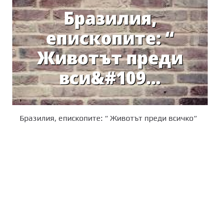
Бразилия, епископите: “ Животът преди всичко“