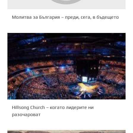
Молитва за България – преди, сега, в бъдещето
Hillsong Church – когато лидерите ни
разочароват