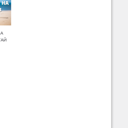
НА
ТАЙ