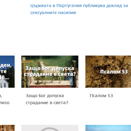
Църквата в Португалия публикува доклад за
сексуалните насилия
,
Защо Бог допуска
Псалом 53
лизо
страдание в света?