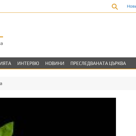
Нов
та
ЛИЯТА
ИНТЕРВЮ
НОВИНИ
ПРЕСЛЕДВАНАТА ЦЪРКВА
а