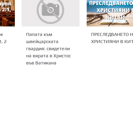
ок
ПРЕСЛЕДВАНЕТО 
Папата към
, 2
ХРИСТИЯНИ В КИ
швейцарската
гвардия: свидетели
на вярата в Христос
във Ватикана