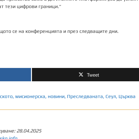
ат тези цифрови граници.“
ото се на конференцията и през следващите дни.
Tweet
ското
,
мисионерска
,
новини
,
Преследваната
,
Сеул
,
Църква
куване:
28.04.2025
sko.info