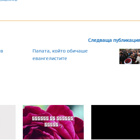
Следваща публикаци
 в
Папата, който обичаше
евангелистите