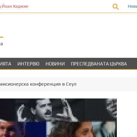
 Йоан Хаджие
Нов
та
ЛИЯТА
ИНТЕРВЮ
НОВИНИ
ПРЕСЛЕДВАНАТА ЦЪРКВА
мисионерска конференция в Сеул