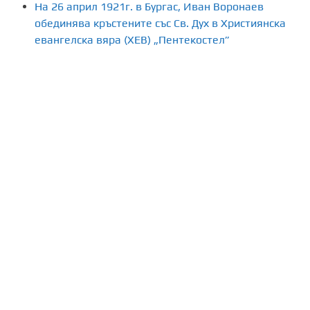
На 26 април 1921г. в Бургас, Иван Воронаев
обединява кръстените със Св. Дух в Християнска
евангелска вяра (ХЕВ) „Пентекостел”