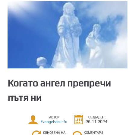
Когато ангел препречи
пътя ни
АВТОР
СЪЗДАДЕН
26.11.2024
Evangelsko.info
ОБНОВЕНА НА
КОМЕНТАРИ