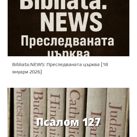
Bibliata.NEWS: Преследваната църква [18
януари 2026]