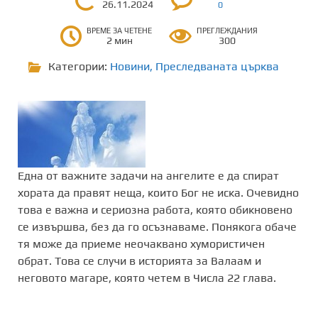
26.11.2024
0
ВРЕМЕ ЗА ЧЕТЕНЕ
ПРЕГЛЕЖДАНИЯ
2 мин
300
Категории:
Новини
,
Преследваната църква
Една от важните задачи на ангелите е да спират
хората да правят неща, които Бог не иска. Очевидно
това е важна и сериозна работа, която обикновено
се извършва, без да го осъзнаваме. Понякога обаче
тя може да приеме неочаквано хумористичен
обрат. Това се случи в историята за Валаам и
неговото магаре, която четем в Числа 22 глава.