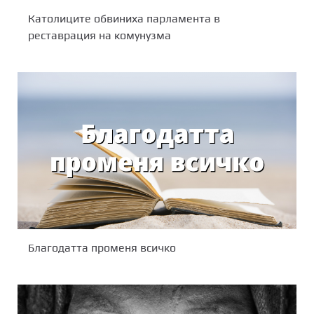
Католиците обвиниха парламента в
реставрация на комунузма
Благодатта променя всичко