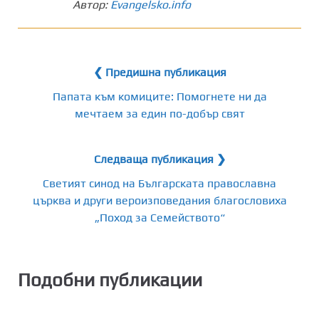
Автор:
Evangelsko.info
❮ Предишна публикация
Папата към комиците: Помогнете ни да
мечтаем за един по-добър свят
Следваща публикация ❯
Светият синод на Българската православна
църква и други вероизповедания благословиха
„Поход за Семейството“
Подобни публикации