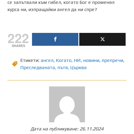
се запътвали към гибел, когато Бог е променял
курса ни, изпращайки ангел да ни спре?
222
SHARES
Етикети:
ангел
,
Когато
,
НИ
,
новини
,
препречи
,
Преследваната
,
пътя
,
Църква
Дата на публикуване:
26.11.2024