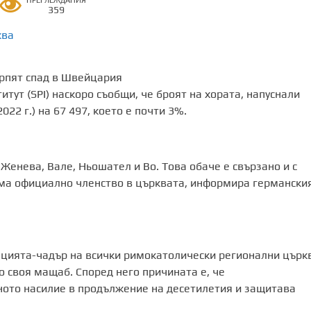
ПРЕГЛЕЖДАНИЯ
359
ква
тут (SPI) наскоро съобщи, че броят на хората, напуснали
022 г.) на 67 497, което е почти 3%.
Женева, Вале, Ньошател и Во. Това обаче е свързано и с
яма официално членство в църквата, информира германски
зацията-чадър на всички римокатолически регионални църк
по своя мащаб. Според него причината е, че
ното насилие в продължение на десетилетия и защитава