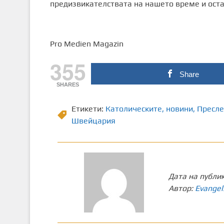
предизвикателствата на нашето време и оста
Pro Medien Magazin
355
Share
SHARES
Етикети:
Католическите
,
новини
,
Пресле
Швейцария
Дата на публи
Автор:
Evangel