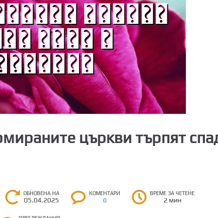
рмираните църкви търпят спа
ОБНОВЕНА НА
КОМЕНТАРИ
ВРЕМЕ ЗА ЧЕТЕНЕ
05.04.2025
2 мин
0