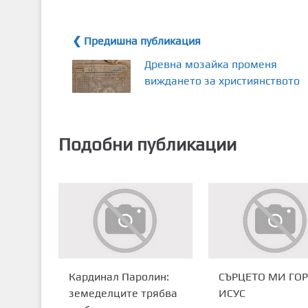
❮ Предишна публикация
Древна мозайка променя
виждането за християнството
Подобни публикации
Кардинал Паролин:
СЪРЦЕТО МИ ГОР
земеделците трябва
ИСУС