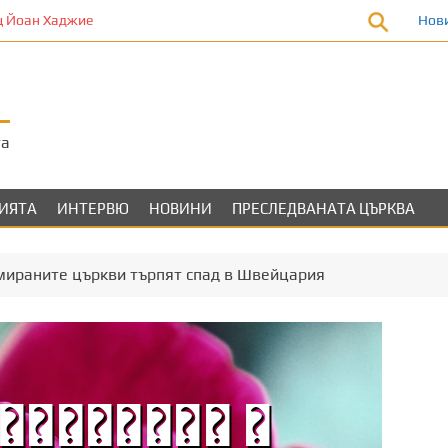
 Йоан Хаджие
Нов
та
ЛИЯТА
ИНТЕРВЮ
НОВИНИ
ПРЕСЛЕДВАНАТА ЦЪРКВА
мираните църкви търпят спад в Швейцария