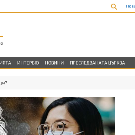
Нов
та
ЛИЯТА
ИНТЕРВЮ
НОВИНИ
ПРЕСЛЕДВАНАТА ЦЪРКВА
ци?