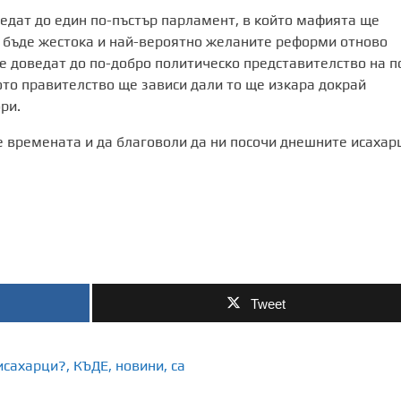
ведат до един по-пъстър парламент, в който мафията ще
е бъде жестока и най-вероятно желаните реформи отново
ще доведат до по-добро политическо представителство на п
ото правителство ще зависи дали то ще изкара докрай
ри.
е времената и да благоволи да ни посочи днешните исахар
Tweet
исахарци?
,
КЪДЕ
,
новини
,
са