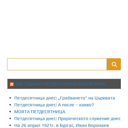
100 ГОДИНИ ПЕТДЕСЯТНИЦА В БЪЛГАРИЯ
Петдесятница днес: „Грабването” на Църквата
Петдесятница днес: А после – какво?
МОЯТА ПЕТДЕСЯТНИЦА
Петдесятница днес: Пророческото служение днес
На 26 април 1921г. в Бургас, Иван Воронаев