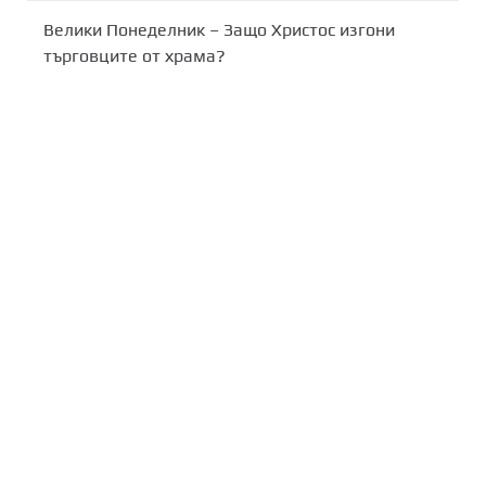
Велики Понеделник – Защо Христос изгони
търговците от храма?