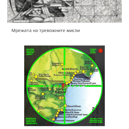
Мрежата на тревожните мисли