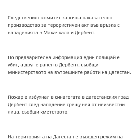
Следственият комитет започна наказателно
производство за терористичен акт във връзка с
нападенията в Махачкала и Дербент.
По предварителна информация един полицай е
убит, а друг е ранен в Дербент, съобщи
Министерството на вътрешните работи на Дагестан.
Пожар е избухнал в синагогата в дагестанския град
Дербент след нападение срещу нея от неизвестни
лица, съобщи кметството.
На територията на Дагестан е въведен режим на