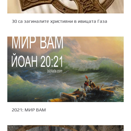
30 са загиналите християни в ивицата Газа
2021: МИР ВАМ