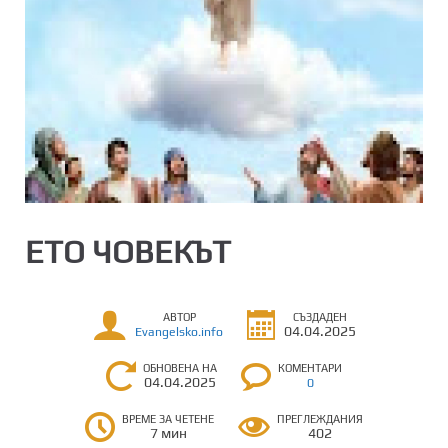
ЕТО ЧОВЕКЪТ
АВТОР
СЪЗДАДЕН
04.04.2025
Evangelsko.info
ОБНОВЕНА НА
КОМЕНТАРИ
04.04.2025
0
ВРЕМЕ ЗА ЧЕТЕНЕ
ПРЕГЛЕЖДАНИЯ
7 мин
402