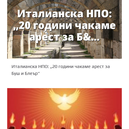
Италианска НПО: „20 години чакаме арест за
Буш и Блеър“