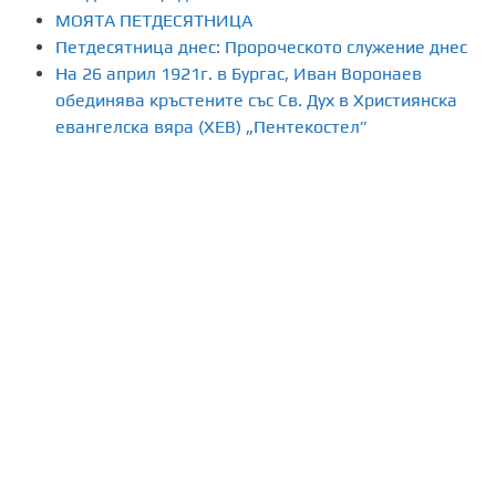
МОЯТА ПЕТДЕСЯТНИЦА
Петдесятница днес: Пророческото служение днес
На 26 април 1921г. в Бургас, Иван Воронаев
обединява кръстените със Св. Дух в Християнска
евангелска вяра (ХЕВ) „Пентекостел”