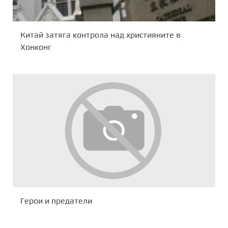
Китай затяга контрола над християните в
Хонконг
Герои и предатели