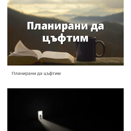
Планирани да цъфтим