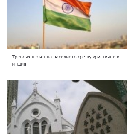
Тревожен ръст на насилието срещу християни в
Индия