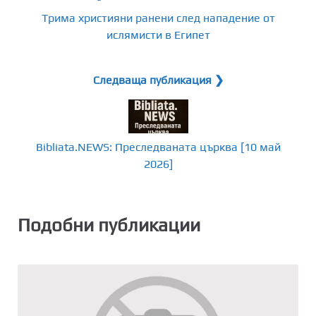
Трима християни ранени след нападение от
ислямисти в Египет
Следваща публикация ❯
Bibliata.NEWS: Преследваната църква [10 май
2026]
Подобни публикации