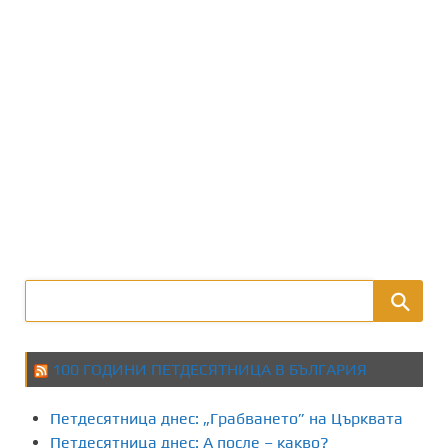
100 ГОДИНИ ПЕТДЕСЯТНИЦА В БЪЛГАРИЯ
Петдесятница днес: „Грабването” на Църквата
Петдесятница днес: А после – какво?