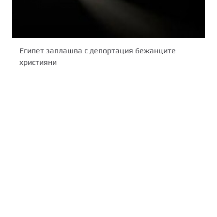
Египет заплашва с депортация бежанците
християни