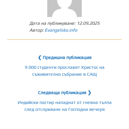
Дата на публикуване:
12.09.2025
Автор:
Evangelsko.info
❮ Предишна публикация
9 000 студенти прославят Христос на
съживително събрание в САЩ
Следваща публикация ❯
Индийски пастир нападнат от гневна тълпа
след отслужване на Господна вечеря