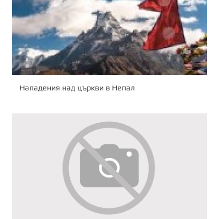
Нападения над църкви в Непал