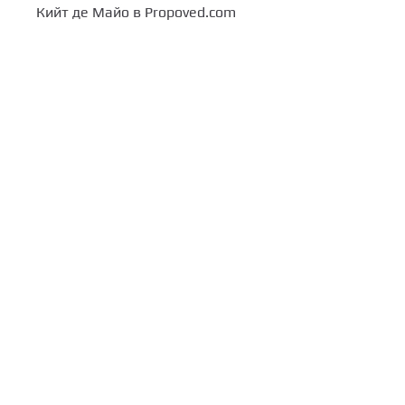
Кийт де Майо в Propoved.com