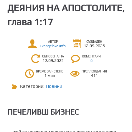
ДЕЯНИЯ НА АПОСТОЛИТЕ,
глава 1:17
АВТОР
СЪЗДАДЕН
12.09.2025
Evangelsko.info
ОБНОВЕНА НА
КОМЕНТАРИ
12.09.2025
0
ВРЕМЕ ЗА ЧЕТЕНЕ
ПРЕГЛЕЖДАНИЯ
1 мин
411
Категории:
Новини
ПЕЧЕЛИВШ БИЗНЕС
„.
..той се числеше между нас и получи дял в това