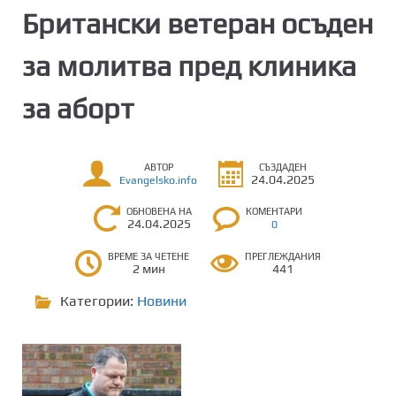
Британски ветеран осъден
за молитва пред клиника
за аборт
АВТОР
СЪЗДАДЕН
24.04.2025
Evangelsko.info
ОБНОВЕНА НА
КОМЕНТАРИ
24.04.2025
0
ВРЕМЕ ЗА ЧЕТЕНЕ
ПРЕГЛЕЖДАНИЯ
2 мин
441
Категории:
Новини