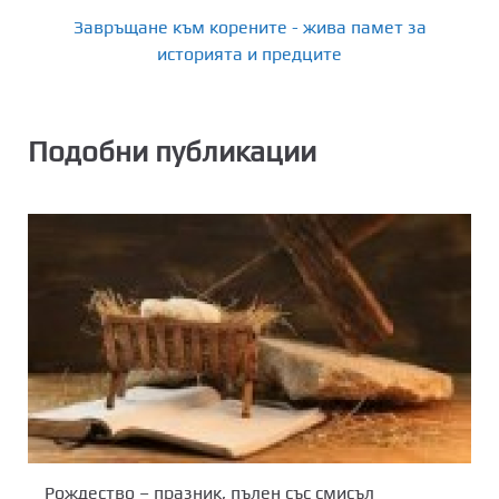
Завръщане към корените - жива памет за
историята и предците
Подобни публикации
Рождество – празник, пълен със смисъл