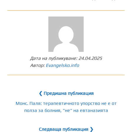
Дата на публикуване:
24.04.2025
Автор:
Evangelsko.info
❮ Предишна публикация
Монс. Паля: терапевтичното упорство не е от
полза за болния, "не" на евтаназията
Следваща публикация ❯