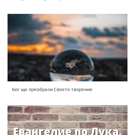
Бог ще преобрази Своето творение