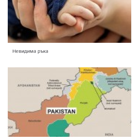
Невидима ръка