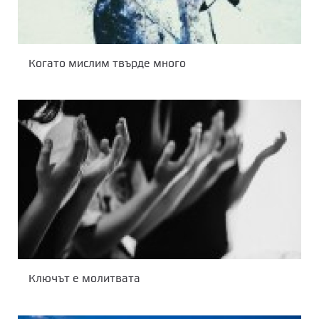
Когато мислим твърде много
Ключът е молитвата