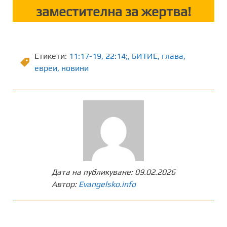
заместителна за жертва!
Етикети:
11:17-19
,
22:14;
,
БИТИЕ
,
глава
,
евреи
,
новини
Дата на публикуване:
09.02.2026
Автор:
Evangelsko.info