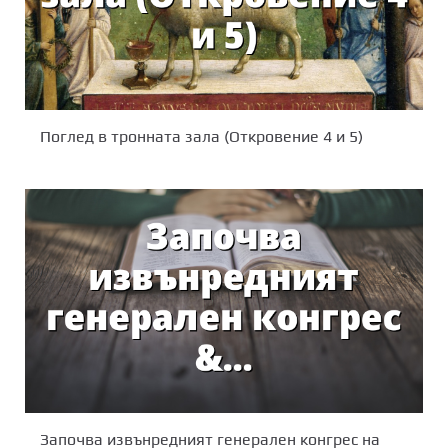
Поглед в тронната зала (Откровение 4 и 5)
Започва извънредният генерален конгрес на