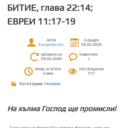
БИТИЕ, глава 22:14;
ЕВРЕИ 11:17-19
АВТОР
СЪЗДАДЕН
09.02.2026
Evangelsko.info
ОБНОВЕНА НА
КОМЕНТАРИ
09.02.2026
0
ВРЕМЕ ЗА ЧЕТЕНЕ
ПРЕГЛЕЖДАНИЯ
2 мин
517
Категории:
Новини
На хълма Господ ще промисли
!
„След тези събития Бог изпита Авраам, като му