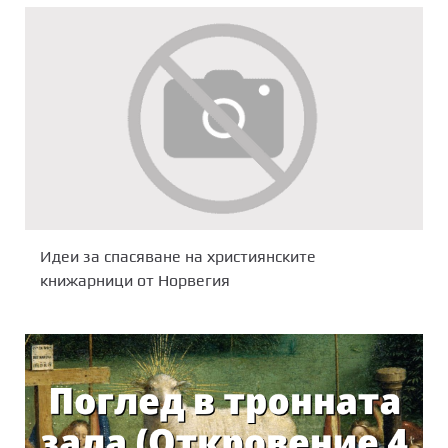
Идеи за спасяване на християнските
книжарници от Норвегия