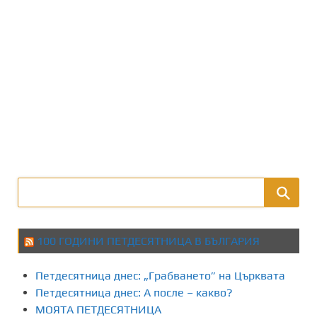
100 ГОДИНИ ПЕТДЕСЯТНИЦА В БЪЛГАРИЯ
Петдесятница днес: „Грабването” на Църквата
Петдесятница днес: А после – какво?
МОЯТА ПЕТДЕСЯТНИЦА