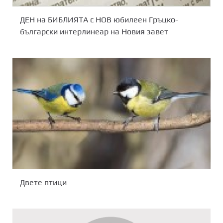
ДЕН на БИБЛИЯТА с НОВ юбилеен Гръцко-
български интерлинеар на Новия завет
Двете птици