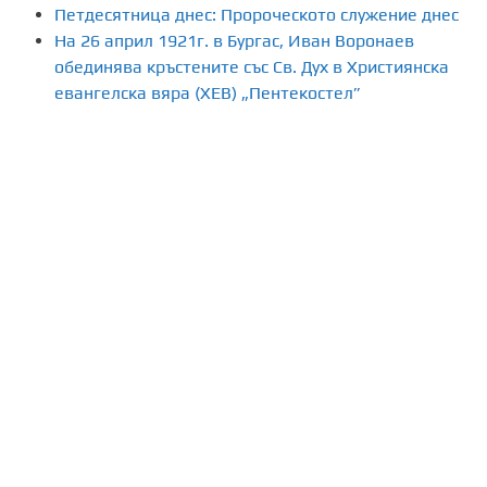
Петдесятница днес: Пророческото служение днес
На 26 април 1921г. в Бургас, Иван Воронаев
обединява кръстените със Св. Дух в Християнска
евангелска вяра (ХЕВ) „Пентекостел”