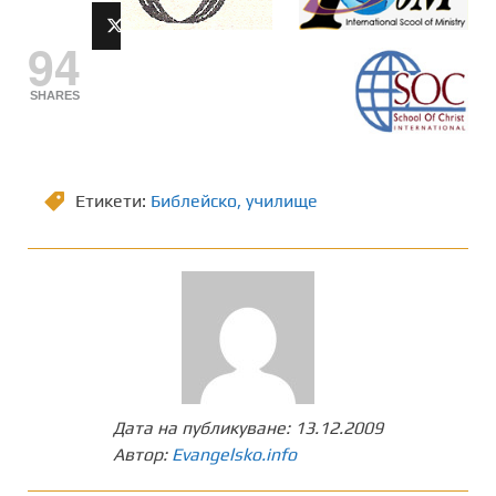
94
SHARES
Етикети:
Библейско
,
училище
Дата на публикуване:
13.12.2009
Автор:
Evangelsko.info