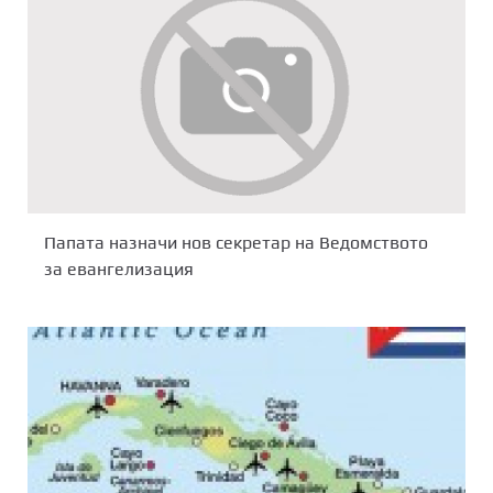
Папата назначи нов секретар на Ведомството
за евангелизация