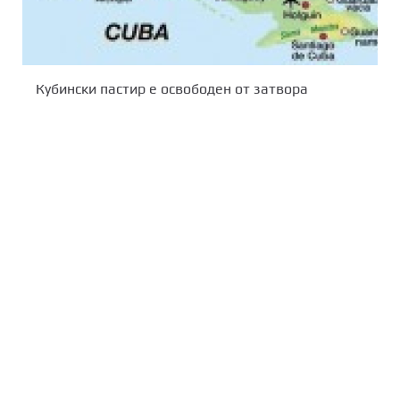
Кубински пастир е освободен от затвора