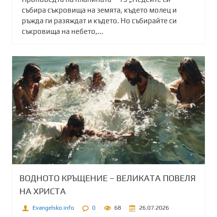
събира съкровища на земята, където молец и
ръжда ги разяждат и където. Но събирайте си
съкровища на небето,...
ВОДНОТО КРЪЩЕНИЕ – ВЕЛИКАТА ПОВЕЛЯ
НА ХРИСТА
Evangelsko.info
0
68
26.07.2026