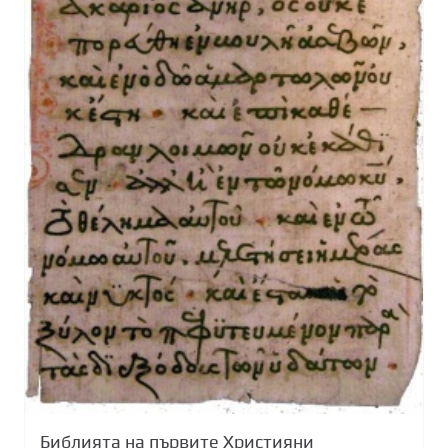
Библията на първите Християни