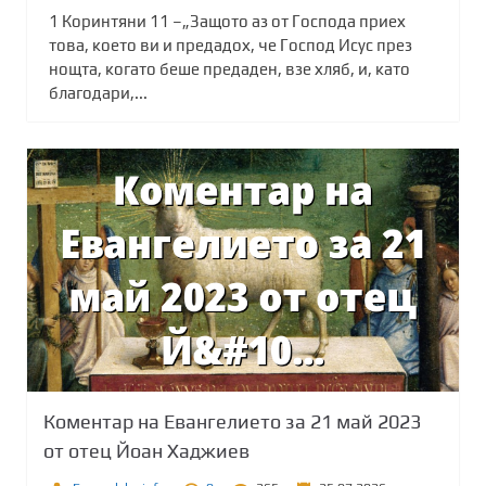
1 Коринтяни 11 –„Защото аз от Господа приех
това, което ви и предадох, че Господ Исус през
нощта, когато беше предаден, взе хляб, и, като
благодари,...
Коментар на Евангелието за 21 май 2023
от отец Йоан Хаджиев