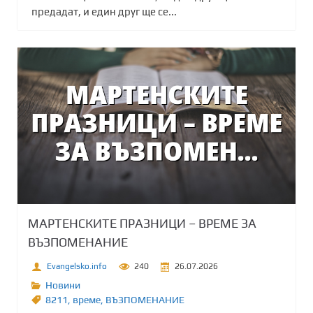
предадат, и един друг ще се...
МАРТЕНСКИТЕ ПРАЗНИЦИ – ВРЕМЕ ЗА
ВЪЗПОМЕНАНИЕ
Evangelsko.info
240
26.07.2026
Новини
8211
,
време
,
ВЪЗПОМЕНАНИЕ