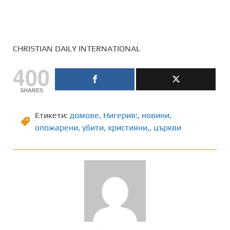
CHRISTIAN DAILY INTERNATIONAL
400
SHARES
Етикети:
домове
,
Нигерия:
,
новини
,
опожарени
,
убити
,
християни,
,
църкви