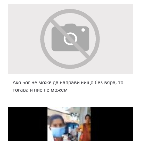
Aкo Бог не може да направи нищo без вяра, то
тогава и ние не можем