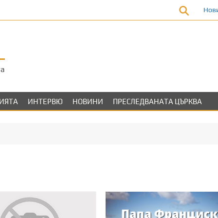
Нов
та
ЛИЯТА
ИНТЕРВЮ
НОВИНИ
ПРЕСЛЕДВАНАТА ЦЪРКВА