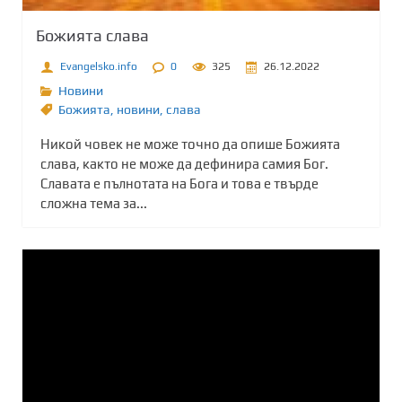
Божията слава
Evangelsko.info
0
325
26.12.2022
Новини
Божията
,
новини
,
слава
Никой човек не може точно да опише Божията
слава, както не може да дефинира самия Бог.
Славата е пълнотата на Бога и това е твърде
сложна тема за...