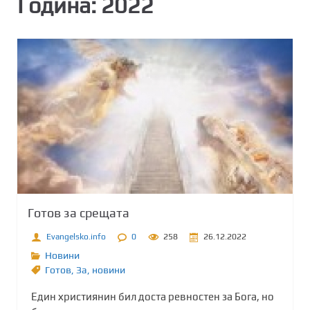
Година:
2022
Готов за срещата
Evangelsko.info
0
258
26.12.2022
Новини
Готов
,
Зa
,
новини
Един християнин бил доста ревностен за Бога, но