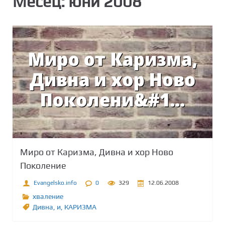
Месец:
юни 2008
Миро от Каризма, Дивна и хор Ново
Поколение
Evangelsko.info
0
329
12.06.2008
хваление
Дивна
,
и
,
КАРИЗМА