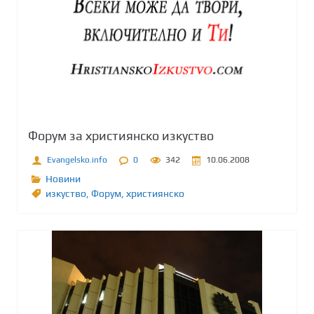
Форум за християнско изкуство
Evangelsko.info
0
342
10.06.2008
Новини
изкуство
,
Форум
,
християнско