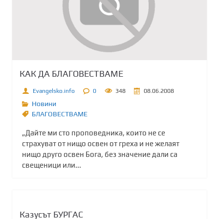
КАК ДА БЛАГОВЕСТВАМЕ
Evangelsko.info
0
348
08.06.2008
Новини
БЛАГОВЕСТВАМЕ
„Дайте ми сто проповедника, които не се
страхуват от нищо освен от греха и не желаят
нищо друго освен Бога, без значение дали са
свещеници или...
Казусът БУРГАС