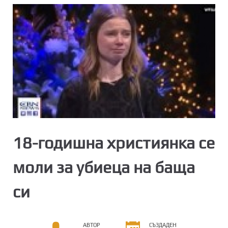
18-годишна християнка се
моли за убиеца на баща
си
АВТОР
СЪЗДАДЕН