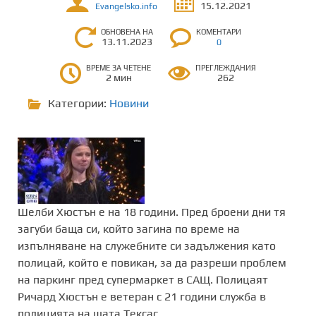
15.12.2021
Evangelsko.info
ОБНОВЕНА НА
КОМЕНТАРИ
13.11.2023
0
ВРЕМЕ ЗА ЧЕТЕНЕ
ПРЕГЛЕЖДАНИЯ
2 мин
262
Категории:
Новини
Шелби Хюстън е на 18 години. Пред броени дни тя
загуби баща си, който загина по време на
изпълняване на служебните си задължения като
полицай, който е повикан, за да разреши проблем
на паркинг пред супермаркет в САЩ. Полицаят
Ричард Хюстън е ветеран с 21 години служба в
полицията на щата Тексас.