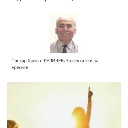
Пастир Христо КУЛИЧЕВ: За сектите и за
ересите