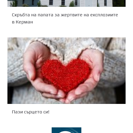
Скръбта на папата за жертвите на експлозиите
в Керман
Пази сърцето си!