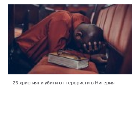
25 християни убити от терористи в Нигерия