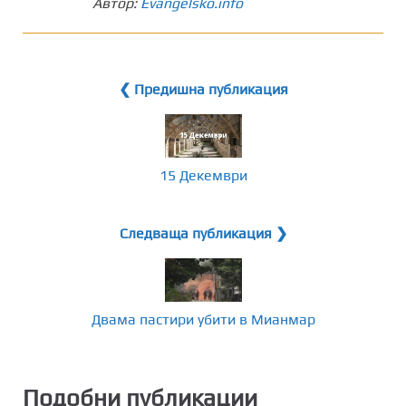
Автор:
Evangelsko.info
❮ Предишна публикация
15 Декември
Следваща публикация ❯
Двама пастири убити в Мианмар
Подобни публикации