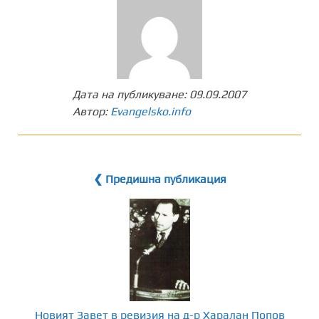
Дата на публикуване:
09.09.2007
Автор:
Evangelsko.info
❮ Предишна публикация
Новият Завет в ревизия на д-р Харалан Попов