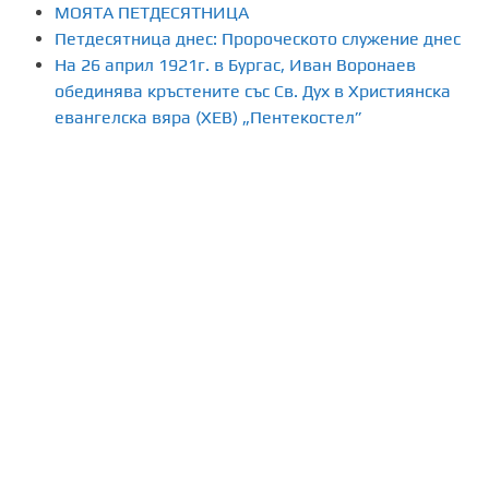
МОЯТА ПЕТДЕСЯТНИЦА
Петдесятница днес: Пророческото служение днес
На 26 април 1921г. в Бургас, Иван Воронаев
обединява кръстените със Св. Дух в Християнска
евангелска вяра (ХЕВ) „Пентекостел”