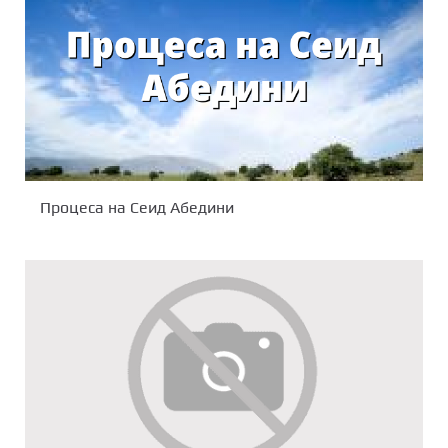
Процеса на Сеид Абедини