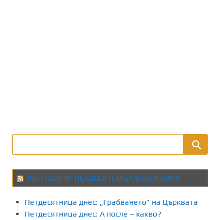
100 ГОДИНИ ПЕТДЕСЯТНИЦА В БЪЛГАРИЯ
Петдесятница днес: „Грабването” на Църквата
Петдесятница днес: А после – какво?