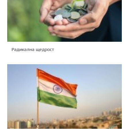
Радикална щедрост