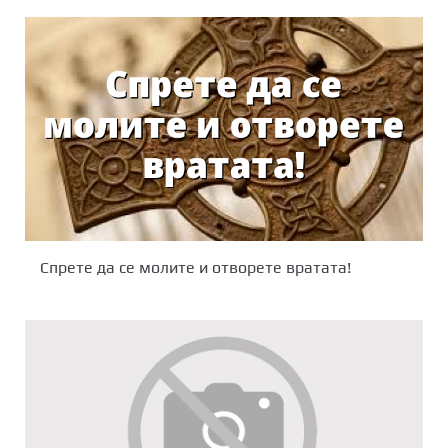
Спрете да се молите и отворете вратата!