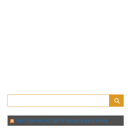
100 ГОДИНИ ПЕТДЕСЯТНИЦА В БЪЛГАРИЯ