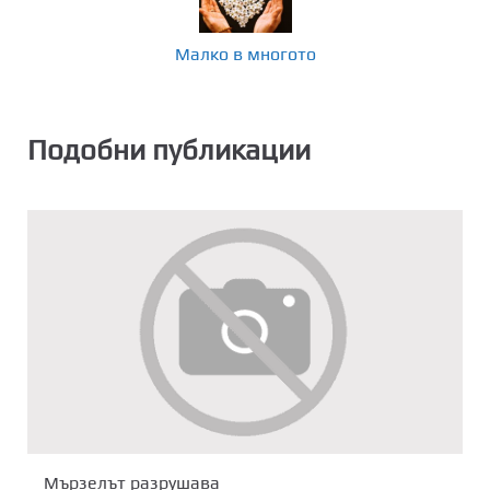
Малко в многото
Подобни публикации
Мързелът разрушава