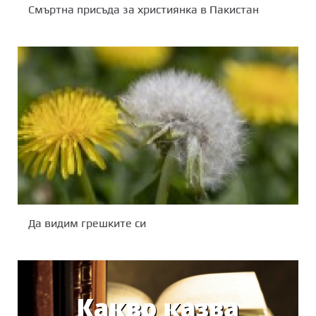
Смъртна присъда за християнка в Пакистан
Да видим грешките си