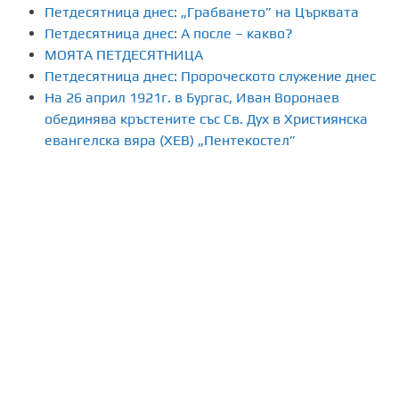
Петдесятница днес: „Грабването” на Църквата
Петдесятница днес: А после – какво?
МОЯТА ПЕТДЕСЯТНИЦА
Петдесятница днес: Пророческото служение днес
На 26 април 1921г. в Бургас, Иван Воронаев
обединява кръстените със Св. Дух в Християнска
евангелска вяра (ХЕВ) „Пентекостел”