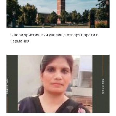
6 нови християнски училища отварят врати в
Германия