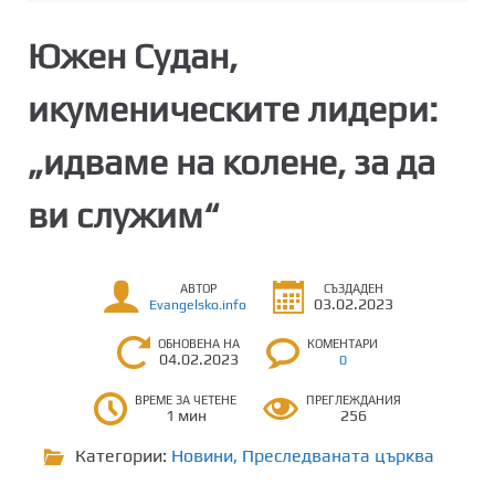
Южен Судан,
икуменическите лидери:
„идваме на колене, за да
ви служим“
АВТОР
СЪЗДАДЕН
03.02.2023
Evangelsko.info
ОБНОВЕНА НА
КОМЕНТАРИ
04.02.2023
0
ВРЕМЕ ЗА ЧЕТЕНЕ
ПРЕГЛЕЖДАНИЯ
1 мин
256
Категории:
Новини
,
Преследваната църква