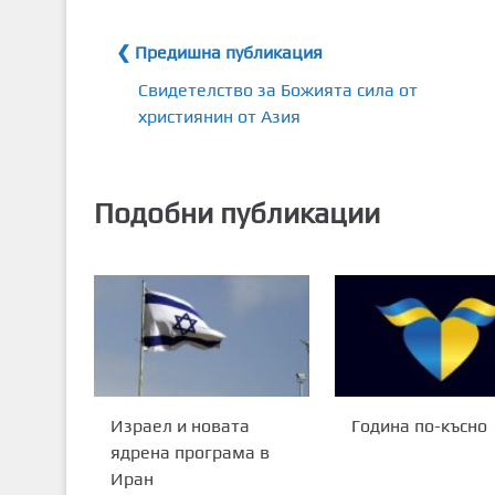
❮ Предишна публикация
Свидетелство за Божията сила от
християнин от Азия
Подобни публикации
Израел и новата
Година по-късно
ядрена програма в
Иран