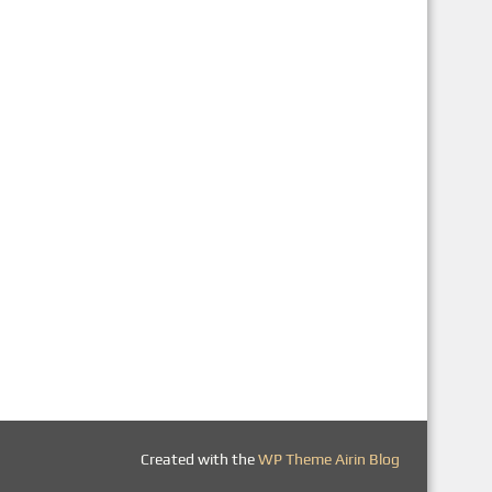
Created with the
WP Theme Airin Blog