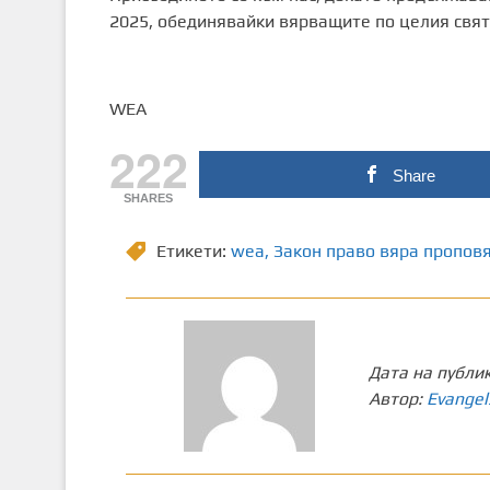
2025, обединявайки вярващите по целия свят 
WEA
222
Share
SHARES
Етикети:
wea
,
Закон право вяра пропов
Дата на публи
Автор:
Evangel