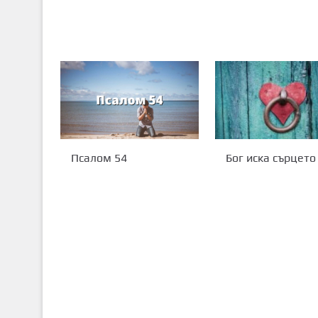
Псалом 54
Бог иска сърцето