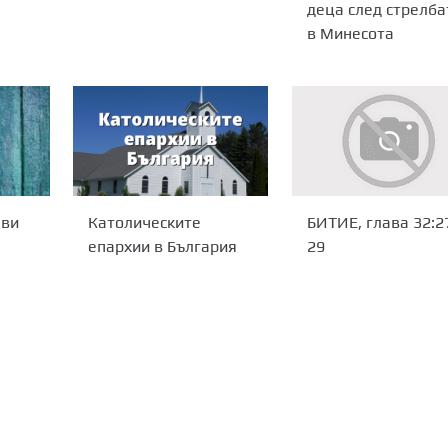
деца след стрелба
в Минесота
 ви
Католическите
БИТИЕ, глава 32:2
епархии в България
29