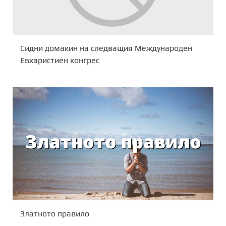
Сидни домакин на следващия Международен
Евхаристиен конгрес
Златното правило