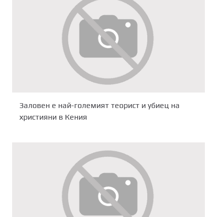
Заловен е най-големият теорист и убиец на
християни в Кения