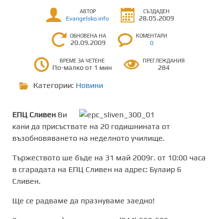
АВТОР
СЪЗДАДЕН
28.05.2009
Evangelsko.info
ОБНОВЕНА НА
КОМЕНТАРИ
20.09.2009
0
ВРЕМЕ ЗА ЧЕТЕНЕ
ПРЕГЛЕЖДАНИЯ
По-малко от 1 мин
284
Категории:
Новини
ЕПЦ Сливен
Ви
кани да присъствате на 20 годишнината от
възобновяването на неделното училище.
Тържеството ше бъде на 31 май 2009г. от 10:00 часа
в сгарадата на ЕПЦ Сливен на адрес: Булаир 6
Сливен.
Ще се радваме да празнуваме заедно!