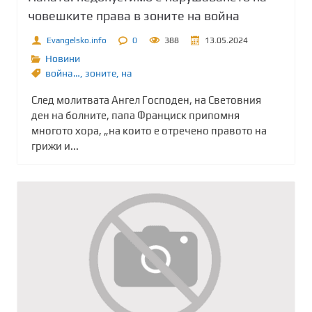
човешките права в зоните на война
Evangelsko.info
0
388
13.05.2024
Новини
война…
,
зоните
,
на
След молитвата Ангел Господен, на Световния
ден на болните, папа Франциск припомня
многото хора, „на които е отречено правото на
грижи и...