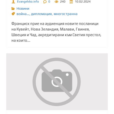
Evangelsko.info
0
240
10.02.2024
Новини
война…
,
дипломация
,
многостранна
Франциск прие на аудиенция новите посланици
на Кувейт, Нова Зеландия, Малави, Гвинея,
Швеция и Чад, акредитирани към Светия престол,
на които...