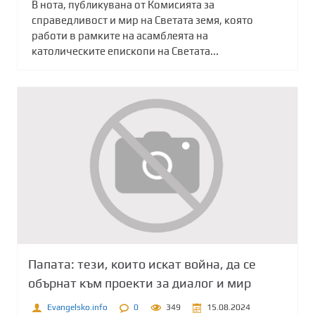
В нота, публикувана от Комисията за
справедливост и мир на Светата земя, която
работи в рамките на асамблеята на
католическите епископи на Светата...
Папата: тези, които искат война, да се
обърнат към проекти за диалог и мир
Evangelsko.info
0
349
15.08.2024