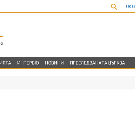
Нов
та
ЛИЯТА
ИНТЕРВЮ
НОВИНИ
ПРЕСЛЕДВАНАТА ЦЪРКВА