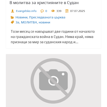
В молитва за християните в Судан
Evangelsko.info
0
339
07.07.2025
Новини
,
Преследваната църква
Зa
,
МОЛИТВА
,
новини
Този месец се навършват две години от началото
на гражданската война в Судан. Няма край, няма
признаци за мир за суданския народ и...