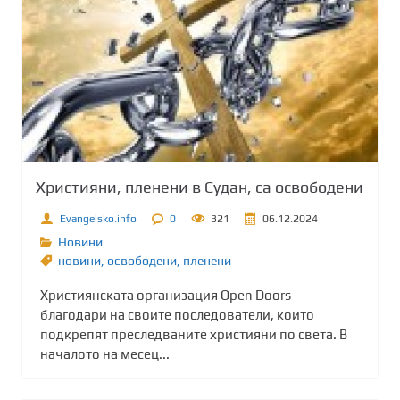
Християни, пленени в Судан, са освободени
Evangelsko.info
0
321
06.12.2024
Новини
новини
,
освободени
,
пленени
Християнската организация Open Doors
благодари на своите последователи, които
подкрепят преследваните християни по света. В
началото на месец...