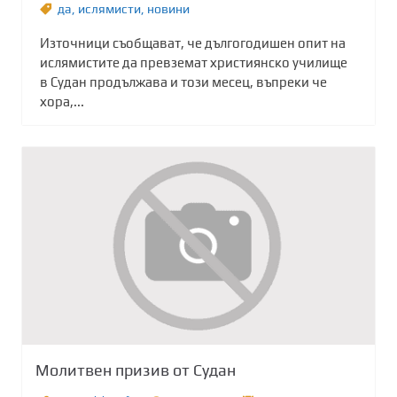
да
,
ислямисти
,
новини
Източници съобщават, че дългогодишен опит на
ислямистите да превземат християнско училище
в Судан продължава и този месец, въпреки че
хора,...
Молитвен призив от Судан