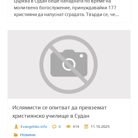
Църква в Судан беше нападната по време на
молитвено богослужение, принуждавайки 177
християни да напуснат сградата. Твърди се, че...
Ислямисти се опитват да превземат
християнско училище в Судан
Evangelsko.info
0
414
11.10.2025
Новини