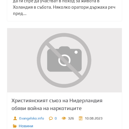
да ги спре да участват в поход за живота в
Холандия в събота. Няколко оратори държаха реч
пред...
Християнският съюз на Нидерландия
обяви война на наркотиците
Evangelsko.info
0
326
10.08.2023
Новини