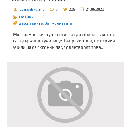
Evangelsko.info
0
239
21.06.2023
Новини
държавните
,
Зa
,
молитвата
Мюсюлмански студенти искат да се молят, когато
са в държавно училище. Въпреки това, не всички
училища са склонни да удовлетворят това...