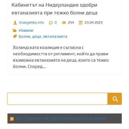
Кабинетът на Нидерландия одобри
евтаназията при тежко болни деца
Evangelsko.info
0
254
23.04.2023
Новини
Болни
,
деца
,
евтаназията
Холандската коалиция е съгласна с
необходимостта от регламент, който да прави
възможна евтаназията на деца, които са тежко
болни. Според...
100 ГОДИНИ ПЕТДЕСЯТНИЦА В БЪЛГАРИЯ