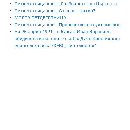
Петдесятница днес: „Грабването” на Църквата
Петдесятница днес: А после – какво?
МОЯТА ПЕТДЕСЯТНИЦА
Петдесятница днес: Пророческото служение днес
На 26 април 1921г. в Бургас, Иван Воронаев
обединява кръстените със Св. Дух в Християнска
евангелска вяра (ХЕВ) „Пентекостел”