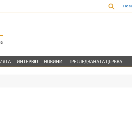
Нов
та
ЛИЯТА
ИНТЕРВЮ
НОВИНИ
ПРЕСЛЕДВАНАТА ЦЪРКВА