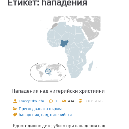
Етикет:
hападения
Hападения над нигерийски християни
Evangelsko.info
0
434
30.05.2026
Преследваната църква
hападения
,
над
,
нигерийски
Едногодишно дете, убито при нападения над