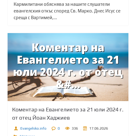
Кармилитани обяснява за нашите слушатели
евангелския откъс според Св. Марко. Днес Исус се
среща с Вартимей,...
Коментар на Евангелието за 21 юли 2024 г.
от отец Йоан Хаджиев
Evangelsko.info
0
336
17.06.2026