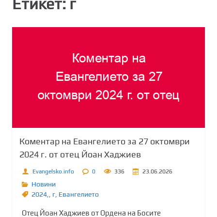
Етикет:
г
Коментар на Евангелието за 27 октомври
2024 г. от отец Йоан Хаджиев
Evangelsko.info
0
336
23.06.2026
Новини
2024,
,
г
,
Евангелието
Отец Йоан Хаджиев от Ордена на Босите