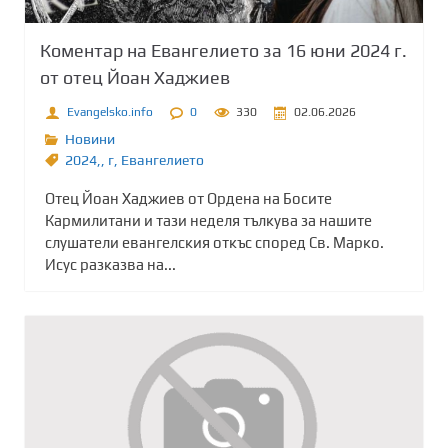
Коментар на Евангелието за 16 юни 2024 г.
от отец Йоан Хаджиев
Evangelsko.info
0
330
02.06.2026
Новини
2024,
,
г
,
Евангелието
Отец Йоан Хаджиев от Ордена на Босите
Кармилитани и тази неделя тълкува за нашите
слушатели евангелския откъс според Св. Марко.
Исус разказва на...