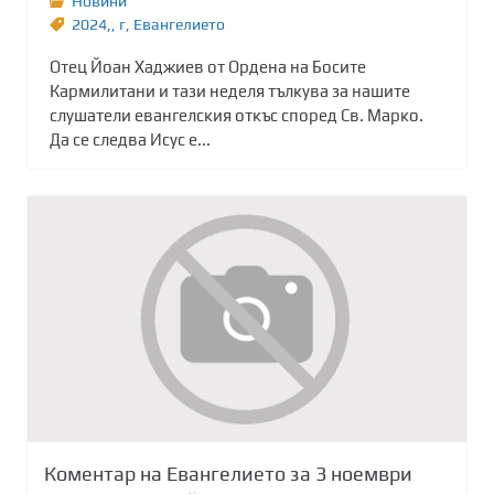
Новини
2024,
,
г
,
Евангелието
Отец Йоан Хаджиев от Ордена на Босите
Кармилитани и тази неделя тълкува за нашите
слушатели евангелския откъс според Св. Марко.
Да се следва Исус е...
Коментар на Евангелието за 3 ноември