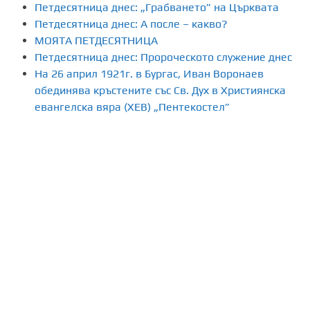
Петдесятница днес: „Грабването” на Църквата
Петдесятница днес: А после – какво?
МОЯТА ПЕТДЕСЯТНИЦА
Петдесятница днес: Пророческото служение днес
На 26 април 1921г. в Бургас, Иван Воронаев
обединява кръстените със Св. Дух в Християнска
евангелска вяра (ХЕВ) „Пентекостел”