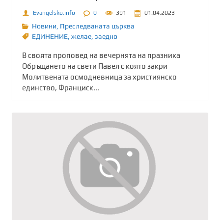
Evangelsko.info
0
391
01.04.2023
Новини
,
Преследваната църква
ЕДИНЕНИЕ
,
желае
,
заедно
В своята проповед на вечернята на празника
Обръщането на свети Павел с която закри
Молитвената осмодневница за християнско
единство, Франциск...