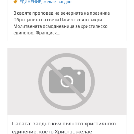
ЕДИНЕНИЕ
,
желае
,
заедно
В своята проповед на вечернята на празника
Обръщането на свети Павел с която закри
Молитвената осмодневница за християнско
единство, Франциск...
Папата: заедно към пълното християнско
единение, което Христос желае