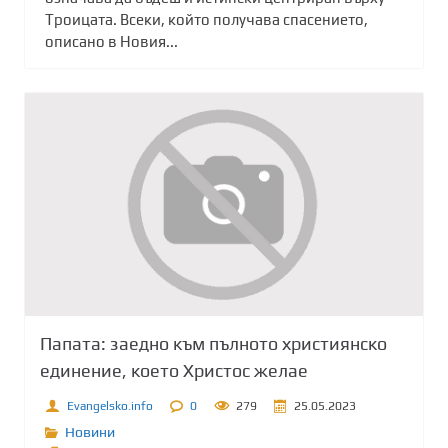
Троицата. Всеки, който получава спасението,
описано в Новия...
Папата: заедно към пълното християнско
единение, което Христос желае
Evangelsko.info
0
279
25.05.2023
Новини