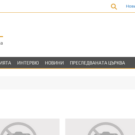
Нов
та
ЛИЯТА
ИНТЕРВЮ
НОВИНИ
ПРЕСЛЕДВАНАТА ЦЪРКВА