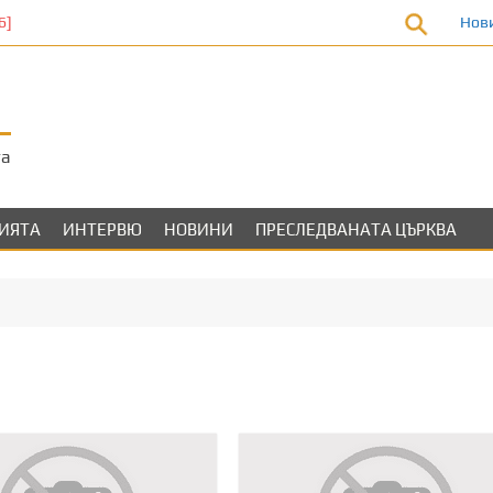
Нов
та
ЛИЯТА
ИНТЕРВЮ
НОВИНИ
ПРЕСЛЕДВАНАТА ЦЪРКВА