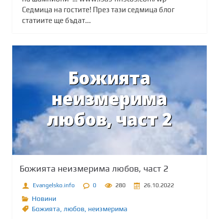
Седмица на гостите! През тази седмица блог
статиите ще бъдат...
Божията неизмерима любов, част 2
Evangelsko.info
0
280
26.10.2022
Новини
Божията
,
любов
,
неизмерима