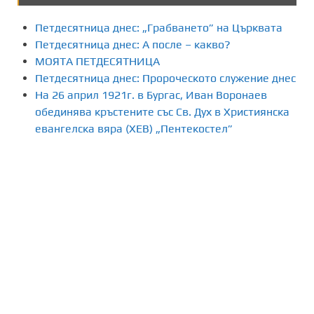
Петдесятница днес: „Грабването” на Църквата
Петдесятница днес: А после – какво?
МОЯТА ПЕТДЕСЯТНИЦА
Петдесятница днес: Пророческото служение днес
На 26 април 1921г. в Бургас, Иван Воронаев
обединява кръстените със Св. Дух в Християнска
евангелска вяра (ХЕВ) „Пентекостел”