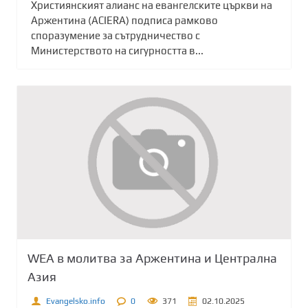
Християнският алианс на евангелските църкви на
Аржентина (ACIERA) подписа рамково
споразумение за сътрудничество с
Министерството на сигурността в...
WEA в молитва за Аржентина и Централна
Азия
Evangelsko.info
0
371
02.10.2025