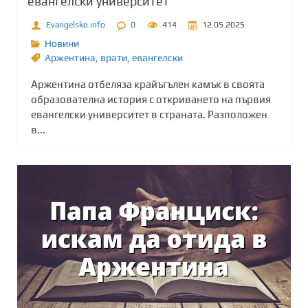
евангелски университет
Evangelsko.info
0
414
12.05.2025
Новини
Аржентина
,
врати
,
евангелски
Аржентина отбеляза крайъгълен камък в своята
образователна история с откриването на първия
евангелски университет в страната. Разположен
в...