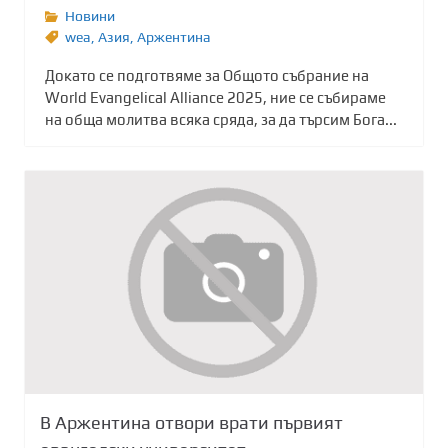
Новини
wea
,
Азия
,
Аржентина
Докато се подготвяме за Общото събрание на
World Evangelical Alliance 2025, ние се събираме
на обща молитва всяка сряда, за да търсим Бога...
В Аржентина отвори врати първият