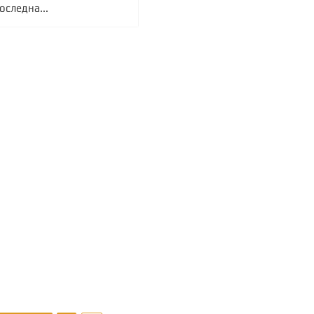
оследна...