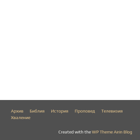
Архив
Библия
История
Проповед
Телевизия
Хваление
Created with the
WP Theme Airin Blog