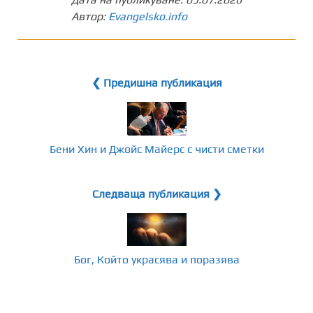
Автор:
Evangelsko.info
❮ Предишна публикация
Бени Хин и Джойс Майерс с чисти сметки
Следваща публикация ❯
Бог, Който украсява и поразява