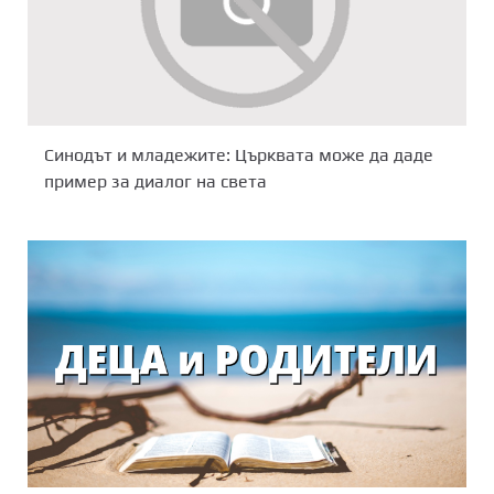
Синодът и младежите: Църквата може да даде
пример за диалог на света