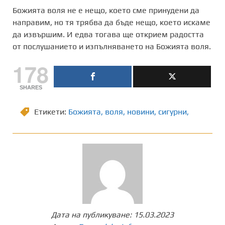
Божията воля не е нещо, което сме принудени да
направим, но тя трябва да бъде нещо, което искаме
да извършим. И едва тогава ще открием радостта
от послушанието и изпълняването на Божията воля.
178
SHARES
Етикети:
Божията
,
воля
,
новини
,
сигурни,
Дата на публикуване:
15.03.2023