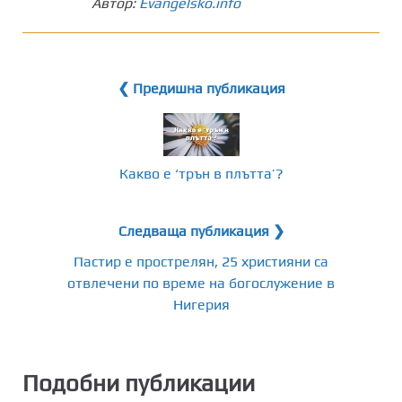
Автор:
Evangelsko.info
❮ Предишна публикация
Какво е ‘трън в плътта’?
Следваща публикация ❯
Пастир e прострелян, 25 християни са
отвлечени по време на богослужение в
Нигерия
Подобни публикации