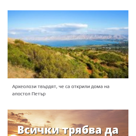
Археолози твърдят, че са открили дома на
апостол Петър