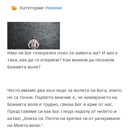
Категории:
Новини
Има ли Бог генерален план за живота ни? И ако е
така, как да го открием? Как можем да познаем
Божията воля?
Често имаме два възгледа за волята на Бога, които
не са точни. Първото мнение е, че намирането на
Божията воля е трудно, сякаш Бог я крие от нас.
Представяме си как Бог гледа надолу от небето и
казва: „Близо си. Почти на крачка си от разкриване
на Моята воля.“