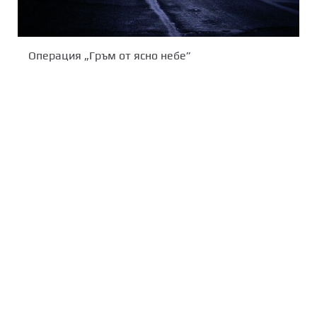
Операция „Гръм от ясно небе”