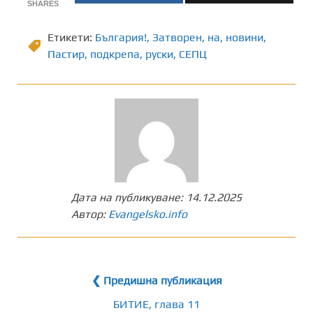
SHARES
Етикети:
България!
,
Затворен
,
на
,
новини
,
Пастир
,
подкрепа
,
руски
,
СЕПЦ
Дата на публикуване:
14.12.2025
Автор:
Evangelsko.info
❮ Предишна публикация
БИТИЕ, глава 11