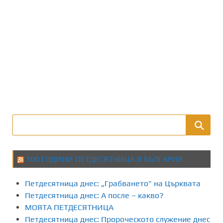
100 ГОДИНИ ПЕТДЕСЯТНИЦА В БЪЛГАРИЯ
Петдесятница днес: „Грабването” на Църквата
Петдесятница днес: А после – какво?
МОЯТА ПЕТДЕСЯТНИЦА
Петдесятница днес: Пророческото служение днес