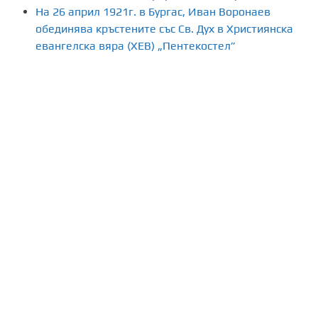
На 26 април 1921г. в Бургас, Иван Воронаев
обединява кръстените със Св. Дух в Християнска
евангелска вяра (ХЕВ) „Пентекостел”