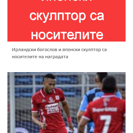
Ирландски богослов и японски скулптор са
носителите на наградата