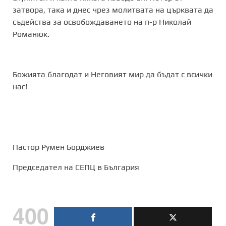
затвора, така и днес чрез молитвата на църквата да
съдейства за освобождаването на п-р Николай
Романюк.
Божията благодат и Неговият мир да бъдат с всички
нас!
Пастор Румен Борджиев
Председател на СЕПЦ в България
400