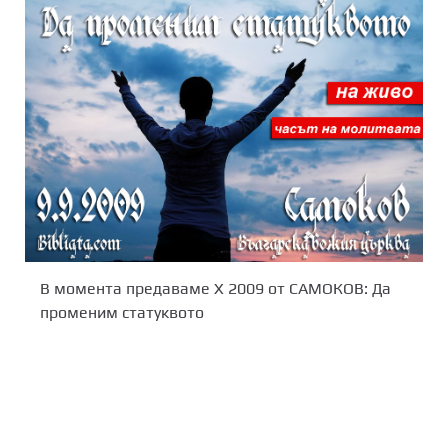
В момента предаваме X 2009 от САМОКОВ: Да
променим статуквото