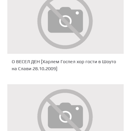
О ВЕСЕЛ ДЕН [Харлем Госпел хор гости в Шоуто
на Слави 28.10.2009]